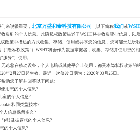
北京万盛和泰科技有限公司
我们
WSH
我们来说很重要，
（以下简称
或
里收集到的个人信息。此隐私权政策描述了WSHT将会收集哪些信息，以
隐私权政策中描述的方式收集、存储、使用或共享您的信息，您可能无法玩
（“隐私权政策”）WSHT将会作为数据掌握者，收集、存储并使用您的
“服务”）使用。
，无论您在移动设备，个人电脑或其他平台上使用，都受本隐私权政策的
20年2月27日起生效。最近一次修改日期为：2026年03月25日。
将帮助您了解并回答以下问题:
和使用您的个人信息?
理儿童的个人信息?
cookie和同类型技术?
的个人信息保留多久?
享、转移及披露您的个人信息?
护您的个人信息?