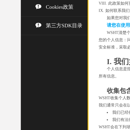
VIII. 此政策如何
Cookies政策
IX. 如何联系我们
如果您对我
第三方SDK目录
请您在使用
WSHT清
您的个人信息：
安全标准，采取
I. 
个人信息是
所有信息。
收集包
WSHT收集个
我们通常只会在
我们已经
我们有法
WSHT会在下