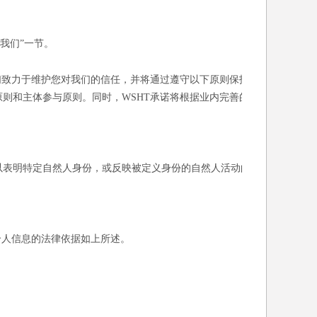
我们”一节。
们致力于维护您对我们的信任，并将通过遵守以下原则保护
则和主体参与原则。同时，WSHT承诺将根据业内完善的
以表明特定自然人身份，或反映被定义身份的自然人活动的
个人信息的法律依据如上所述。