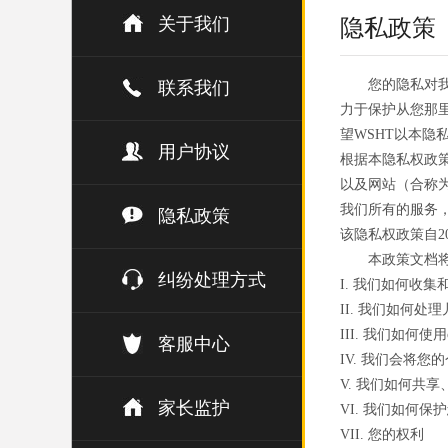
关于我们
隐私政策
您的隐私对
联系我们
力于保护从您那
望WSHT以本
用户协议
根据本隐私权政策
以及网站（合称为
我们所有的服务
隐私政策
该隐私权政策自20
本政策文档
纠纷处理方式
I. 我们如何收集
II. 我们如何处
III. 我们如何使用
客服中心
IV. 我们会将您
V. 我们如何共
家长监护
VI. 我们如何保
VII. 您的权利