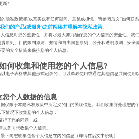
更新?
们的隐私政策和/或其实践有任何疑问、意见或担忧，请参阅后文“如何联系
我们的产品(或服务)之前阅读并理解本隐私政策。
楚个人信息对您的重要性，并将尽最大努力确保您的个人信息的安全性。我
问责原则、目的限制原则、知情和自由同意原则、公开和透明原则、安全原
必要的安全措施来保护您的个人信息。
我们如何收集和使用您的个人信息?
指以电子表格或其他形式记录的，可以单独使用或通过其他信息共同使用
含您个人数据的信息
人数据仅限于本隐私权政策中所定义的目的关联信息。我们收集并处理您的
以下情况下收集您的个人信息：
征得了您的同意，或
律义务向您收集个人信息。
列场景下向您收集包含个人信息在内的信息（详情在后文中说明）：