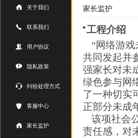
关于我们
家长监护
联系我们
工程介绍
“网络游
用户协议
共同发起并
隐私政策
强家长对未
绿色参与网
纠纷处理方式
了一种切实
正部分未成
客服中心
该项社会
家长监护
责任感，对