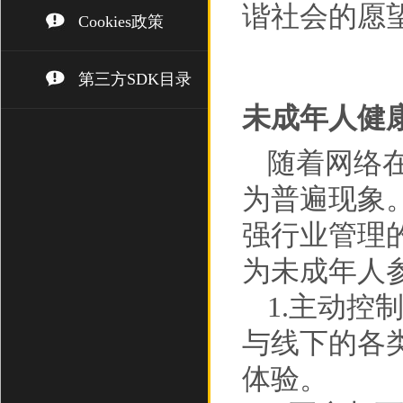
谐社会的愿
Cookies政策
第三方SDK目录
未成年人健
随着网络
为普遍现象
强行业管理
为未成年人
1.主动
与线下的各
体验。