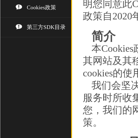
明您同意此Co
Cookies政策
政策自202
第三方SDK目录
简介
本Cooki
其网站及其移
cookies的
我们会坚
服务时所收
您，我们的网
策。